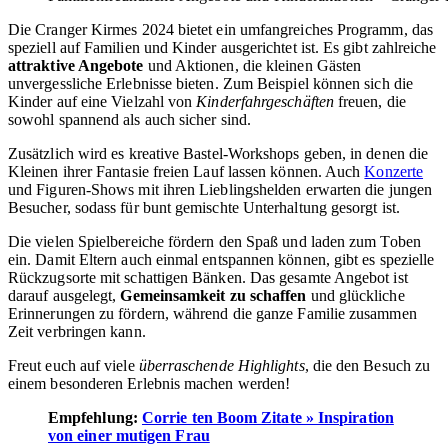
Die Cranger Kirmes 2024 bietet ein umfangreiches Programm, das
speziell auf Familien und Kinder ausgerichtet ist. Es gibt zahlreiche
attraktive Angebote
und Aktionen, die kleinen Gästen
unvergessliche Erlebnisse bieten. Zum Beispiel können sich die
Kinder auf eine Vielzahl von
Kinderfahrgeschäften
freuen, die
sowohl spannend als auch sicher sind.
Zusätzlich wird es kreative Bastel-Workshops geben, in denen die
Kleinen ihrer Fantasie freien Lauf lassen können. Auch
Konzerte
und Figuren-Shows mit ihren Lieblingshelden erwarten die jungen
Besucher, sodass für bunt gemischte Unterhaltung gesorgt ist.
Die vielen Spielbereiche fördern den Spaß und laden zum Toben
ein. Damit Eltern auch einmal entspannen können, gibt es spezielle
Rückzugsorte mit schattigen Bänken. Das gesamte Angebot ist
darauf ausgelegt,
Gemeinsamkeit zu schaffen
und glückliche
Erinnerungen zu fördern, während die ganze Familie zusammen
Zeit verbringen kann.
Freut euch auf viele
überraschende Highlights
, die den Besuch zu
einem besonderen Erlebnis machen werden!
Empfehlung:
Corrie ten Boom Zitate » Inspiration
von einer mutigen Frau