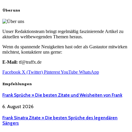
Über uns
Unser Redaktionsteam bringt regelmäßig faszinierende Artikel zu
aktuellen weltbewegenden Themen heraus.
Wenn du spannende Neuigkeiten hast oder als Gastautor mitwirken
möchtest, kontaktiere uns gerne:
E-Mail:
tf@traffx.de
Facebook
X (Twitter)
Pinterest
YouTube
WhatsApp
Empfehlungen
Frank Sprüche » Die besten Zitate und Weisheiten von Frank
6. August 2026
Frank Sinatra Zitate » Die besten Sprüche des legendären
Sängers