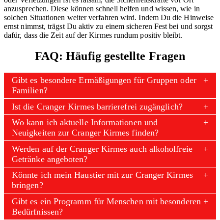
anzusprechen. Diese können schnell helfen und wissen, wie in
solchen Situationen weiter verfahren wird. Indem Du die Hinweise
ernst nimmst, trägst Du aktiv zu einem sicheren Fest bei und sorgst
dafür, dass die Zeit auf der Kirmes rundum positiv bleibt.
FAQ: Häufig gestellte Fragen
Gibt es besondere Ermäßigungen für Gruppen oder
Familien?
Ist die Cranger Kirmes barrierefrei zugänglich?
Wo kann ich aktuelle Informationen und
Neuigkeiten zur Cranger Kirmes finden?
Werden auf der Cranger Kirmes auch alkoholfreie
Getränke angeboten?
Könnte ich mein Haustier mit zur Cranger Kirmes
bringen?
Gibt es ein Programm für Menschen mit besonderen
Bedürfnissen?