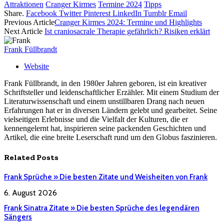
Attraktionen
Cranger Kirmes
Termine 2024
Tipps
Share.
Facebook
Twitter
Pinterest
LinkedIn
Tumblr
Email
Previous Article
Cranger Kirmes 2024: Termine und Highlights
Next Article
Ist craniosacrale Therapie gefährlich? Risiken erklärt
Frank Füllbrandt
Website
Frank Füllbrandt, in den 1980er Jahren geboren, ist ein kreativer
Schriftsteller und leidenschaftlicher Erzähler. Mit einem Studium der
Literaturwissenschaft und einem unstillbaren Drang nach neuen
Erfahrungen hat er in diversen Ländern gelebt und gearbeitet. Seine
vielseitigen Erlebnisse und die Vielfalt der Kulturen, die er
kennengelernt hat, inspirieren seine packenden Geschichten und
Artikel, die eine breite Leserschaft rund um den Globus faszinieren.
Related
Posts
Frank Sprüche » Die besten Zitate und Weisheiten von Frank
6. August 2026
Frank Sinatra Zitate » Die besten Sprüche des legendären
Sängers