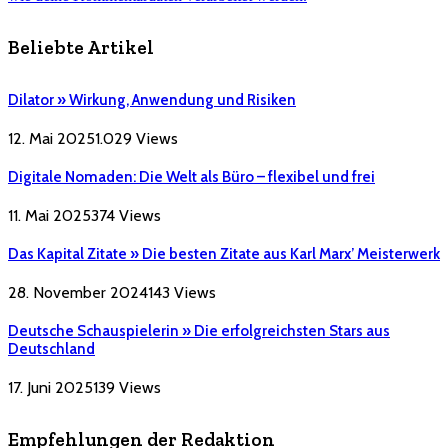
Beliebte Artikel
Dilator » Wirkung, Anwendung und Risiken
12. Mai 2025
1.029
Views
Digitale Nomaden: Die Welt als Büro – flexibel und frei
11. Mai 2025
374
Views
Das Kapital Zitate » Die besten Zitate aus Karl Marx’ Meisterwerk
28. November 2024
143
Views
Deutsche Schauspielerin » Die erfolgreichsten Stars aus
Deutschland
17. Juni 2025
139
Views
Empfehlungen der Redaktion