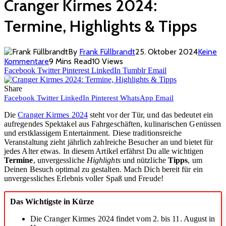
Cranger Kirmes 2024:
Termine, Highlights & Tipps
By
Frank Füllbrandt
25. Oktober 2024
Keine
Kommentare
9 Mins Read
10
Views
Facebook
Twitter
Pinterest
LinkedIn
Tumblr
Email
Share
Facebook
Twitter
LinkedIn
Pinterest
WhatsApp
Email
Die
Cranger Kirmes 2024
steht vor der Tür, und das bedeutet ein
aufregendes Spektakel aus Fahrgeschäften, kulinarischen Genüssen
und erstklassigem Entertainment. Diese traditionsreiche
Veranstaltung zieht jährlich zahlreiche Besucher an und bietet für
jedes Alter etwas. In diesem Artikel erfährst Du alle wichtigen
Termine
, unvergessliche
Highlights
und nützliche
Tipps
, um
Deinen Besuch optimal zu gestalten. Mach Dich bereit für ein
unvergessliches Erlebnis voller Spaß und Freude!
Das Wichtigste in Kürze
Die Cranger Kirmes 2024 findet vom 2. bis 11. August in