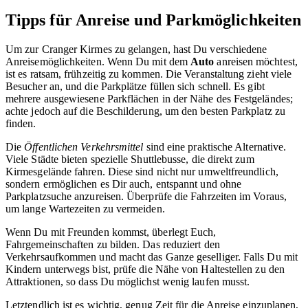
Tipps für Anreise und Parkmöglichkeiten
Um zur Cranger Kirmes zu gelangen, hast Du verschiedene
Anreisemöglichkeiten. Wenn Du mit dem
Auto
anreisen möchtest,
ist es ratsam, frühzeitig zu kommen. Die Veranstaltung zieht viele
Besucher an, und die Parkplätze füllen sich schnell. Es gibt
mehrere ausgewiesene Parkflächen in der Nähe des Festgeländes;
achte jedoch auf die Beschilderung, um den besten Parkplatz zu
finden.
Die
Öffentlichen Verkehrsmittel
sind eine praktische Alternative.
Viele Städte bieten spezielle Shuttlebusse, die direkt zum
Kirmesgelände fahren. Diese sind nicht nur umweltfreundlich,
sondern ermöglichen es Dir auch, entspannt und ohne
Parkplatzsuche anzureisen. Überprüfe die Fahrzeiten im Voraus,
um lange Wartezeiten zu vermeiden.
Wenn Du mit Freunden kommst, überlegt Euch,
Fahrgemeinschaften zu bilden. Das reduziert den
Verkehrsaufkommen und macht das Ganze geselliger. Falls Du mit
Kindern unterwegs bist, prüfe die Nähe von Haltestellen zu den
Attraktionen, so dass Du möglichst wenig laufen musst.
Letztendlich ist es wichtig, genug Zeit für die Anreise einzuplanen,