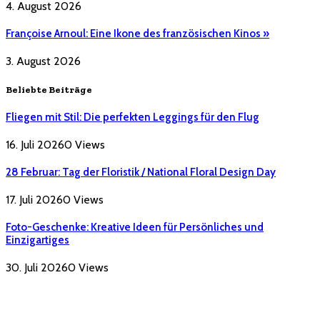
4. August 2026
Françoise Arnoul: Eine Ikone des französischen Kinos »
3. August 2026
Beliebte Beiträge
Fliegen mit Stil: Die perfekten Leggings für den Flug
16. Juli 2026
0
Views
28 Februar: Tag der Floristik / National Floral Design Day
17. Juli 2026
0
Views
Foto-Geschenke: Kreative Ideen für Persönliches und
Einzigartiges
30. Juli 2026
0
Views