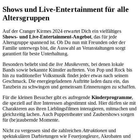
Shows und Live-Entertainment für alle
Altersgruppen
Auf der Cranger Kirmes 2024 erwartet Dich ein vielfältiges
Shows- und Live-Entertainment-Angebot
, das für jede
Altersgruppe spannend ist. Ob Du nun mit Freunden oder der
Familie unterwegs bist, die Auswahl an Veranstaltungen sorgt
garantiert für beste Unterhaltung.
Besonders beliebt sind die
live Musikevents
, bei denen lokale
Bands sowie bekannte Künstler auftreten. Von Pop und Rock bis
hin zu traditioneller Volksmusik findet jeder etwas nach seinem
Geschmack. Die energiegeladenen Auftritte laden dazu ein, das
Tanzbein zu schwingen und gemeinsam Erinnerungen zu schaffen.
Für die kleinen Besucher gibt es aufregende
Kinderprogramme
,
die speziell auf ihre Interessen abgestimmt sind. Hier dürfen sie mit
Charakteren aus ihren Lieblingsfilmen interagieren, mitmachen und
gleichzeitig lachen. Auch Puppentheater und Zaubershows sorgen
für (be)zaubernde Momente.
Nicht zu vergessen sind die zahlreichen
Attraktionen
und
spektakulären Darbietungen wie Feuerjongleure, Akrobaten und