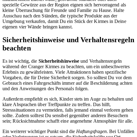
spezielle Gewürze aus der Region eignen sich hervorragend als
kleine Überraschung für Freunde und Familie zu Hause. Halte
Ausschau nach den Ständen, die typische Produkte aus der
Umgebung verkaufen, damit Du ein Stück der Kirmes in Deine
eigenen vier Wände bringen kannst.
Sicherheitshinweise und Verhaltensregeln
beachten
Es ist wichtig, die
Sicherheitshinweise
und Verhaltensregeln
während der Cranger Kirmes zu beachten, um ein unbeschwertes
Erlebnis zu gewährleisten. Viele Attraktionen haben spezifische
Vorgaben, die für Deine Sicherheit sorgen. So solltest Du vor dem
Gebrauch eines Fahrgeschäfts immer auf die Beschilderung achten
und den Anweisungen des Personals folgen.
Außerdem empfiehlt es sich, Kinder stets im Auge zu behalten und
klare Absprachen über Treffpunkte zu treffen. Das hilft,
Stresssituationen zu vermeiden, falls jemand einmal verloren gehen
sollte. Zudem solltest Du sensibel gegenüber anderen Besuchern
sein; Rücksichtnahme schafft eine angenehme Atmosphäre für alle.
Ein weiterer wichtiger Punkt sind die
Haftungsfragen
. Bei Unfällen
oder Verletzungen ist es ratsam, die Sicherheitskräfte vor Ort