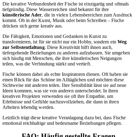
Die kreative Verbundenheit der Fische ist einzigartig und oftmals
tiefgründig. Diese Wasserzeichen sind bekannt für ihre
künstlerische Ader
, die in vielen Lebensbereichen zum Ausdruck
kommt. Ob in der Kunst, Musik oder beim Schreiben – Fische
drücken sich gerne kreativ aus.
Die Fähigkeit, Emotionen und Gedanken in Kunst zu
transformieren, ist für sie nicht nur ein Hobby, sondern ein
Weg
zur Selbstentfaltung
. Diese Kreativität hilft ihnen auch,
tiefergehende Beziehungen zu anderen aufzubauen. Sie umgeben
sich häufig mit Menschen, die ihre künstlerischen Neigungen
teilen, was die Verbindung stärkt und vertieft.
Fische können dabei als echte Inspiratoren dienen. Oft haben sie
einen Blick für das Schöne im Alltäglichen und möchten diese
Sichtweise mit anderen teilen. Ihre Sensibilität lässt sie auf neue
Ideen kommen, was sie von anderen unterscheidet. In ihren
kreativen Projekten verwenden sie oft ihre Empathie, um
Erlebnisse und Gefühle nachzuvollziehen, die dann in ihren
Arbeiten lebendig werden.
Letztlich trägt diese kreative Veranlagung dazu bei, dass Fische
emotional reichhaltige und bedeutsame Beziehungen pflegen.
FAQ: Häufig gestellte Fragen