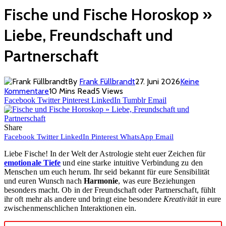
Fische und Fische Horoskop »
Liebe, Freundschaft und
Partnerschaft
By
Frank Füllbrandt
27. Juni 2026
Keine
Kommentare
10 Mins Read
5
Views
Facebook
Twitter
Pinterest
LinkedIn
Tumblr
Email
Share
Facebook
Twitter
LinkedIn
Pinterest
WhatsApp
Email
Liebe Fische! In der Welt der Astrologie steht euer Zeichen für
emotionale Tiefe
und eine starke intuitive Verbindung zu den
Menschen um euch herum. Ihr seid bekannt für eure Sensibilität
und euren Wunsch nach
Harmonie
, was eure Beziehungen
besonders macht. Ob in der Freundschaft oder Partnerschaft, fühlt
ihr oft mehr als andere und bringt eine besondere
Kreativität
in eure
zwischenmenschlichen Interaktionen ein.