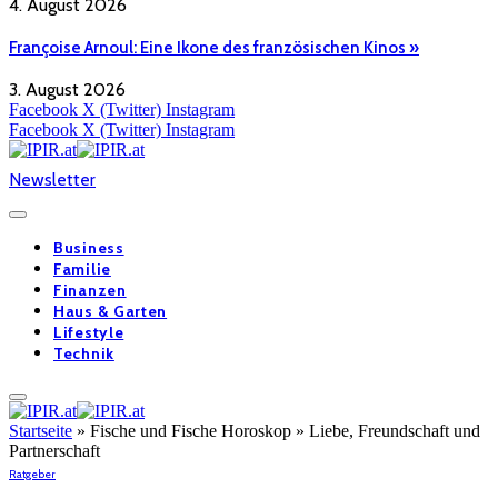
4. August 2026
Françoise Arnoul: Eine Ikone des französischen Kinos »
3. August 2026
Facebook
X (Twitter)
Instagram
Facebook
X (Twitter)
Instagram
Newsletter
Business
Familie
Finanzen
Haus & Garten
Lifestyle
Technik
Startseite
»
Fische und Fische Horoskop » Liebe, Freundschaft und
Partnerschaft
Ratgeber