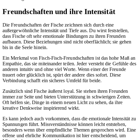
Freundschaften und ihre Intensität
Die Freundschaften der Fische zeichnen sich durch eine
außergewöhnliche Intensität und Tiefe aus. Du wirst feststellen,
dass Fische oft sehr emotionale Bindungen zu ihren Freunden
aufbauen. Diese Beziehungen sind nicht oberflächlich; sie gehen
bis in die Seele hinein.
Ein Merkmal von Fisch-Fisch-Freundschaften ist das hohe Maß an
Empathie, das sie miteinander teilen. Jeder versteht die Gefühle des
anderen intuitiv und ohne viel Worte. Wenn einer der Freunde
trauert oder glücklich ist, spürt der andere dies sofort. Diese
Verbindung schafft ein sicheres Umfeld für beide.
Zusätzlich sind Fische äußerst loyal. Sie stehen ihren Freunden
immer zur Seite und bieten Unterstützung in schwierigen Zeiten.
Oft helfen sie, Dinge in einem neuen Licht zu sehen, da ihre
kreative Denkweise inspirierend wirkt.
Es kann jedoch auch vorkommen, dass die emotionale Intensität zu
Spannungen führt. Missverständnisse können leicht entstehen,
besonders wenn über empfindliche Themen gesprochen wird. Eine
offene und ehrliche Kommunikation ist hier entscheidend, um