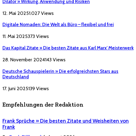
Dilator » Wirkung, Anwendung und Risiken
12. Mai 2025
1.027
Views
Digitale Nomaden: Die Welt als Büro – flexibel und frei
11. Mai 2025
373
Views
Das Kapital Zitate » Die besten Zitate aus Karl Marx’ Meisterwerk
28. November 2024
143
Views
Deutsche Schauspielerin » Die erfolgreichsten Stars aus
Deutschland
17. Juni 2025
139
Views
Empfehlungen der Redaktion
Frank Sprüche » Die besten Zitate und Weisheiten von
Frank