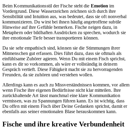
Beim Kommunikationsstil der Fische steht die
Emotion
im
Vordergrund. Diese Wasserzeichen zeichnen sich durch ihre
Sensibilität und Intuition aus, was bedeutet, dass sie oft nonverbal
kommunizieren. Du wirst bei ihnen häufig angetroffene subtile
Hinweise auf ihre Gefühle bemerken. Fische neigen dazu, in
Metaphern oder bildhaften Ausdrücken zu sprechen, wodurch sie
ihre emotionale Tiefe besser transportieren können.
Da sie sehr empathisch sind, können sie die Stimmungen ihrer
Mitmenschen gut erfassen. Dies führt dazu, dass sie oftmals als
einfühlsame Zuhörer agieren. Wenn Du mit einem Fisch sprichst,
kann es dir so vorkommen, als wäre er vollständig in deinem
Gespräch vertieft. Diese Fähigkeit macht sie zu hervorragenden
Freunden, da sie zuhören und verstehen wollen.
Allerdings kann es auch zu Missverständnissen kommen, vor allem
wenn Fische ihre eigenen Bedürfnisse nicht klar mitteilen. Ihre
zurückhaltende Art lässt manchmal eine klare Kommunikation
vermissen, was zu Spannungen führen kann. Es ist wichtig, dass
Du offen mit einem Fisch über Deine Gedanken sprichst, damit er
ebenfalls aus seiner emotionalen Blase herauskommen kann.
Fische und ihre kreative Verbundenheit