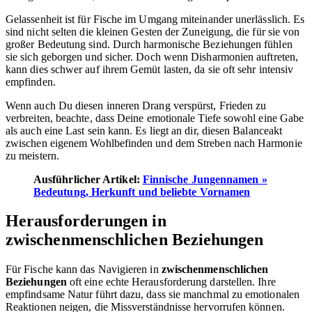
Gelassenheit ist für Fische im Umgang miteinander unerlässlich. Es
sind nicht selten die kleinen Gesten der Zuneigung, die für sie von
großer Bedeutung sind. Durch harmonische Beziehungen fühlen
sie sich geborgen und sicher. Doch wenn Disharmonien auftreten,
kann dies schwer auf ihrem Gemüt lasten, da sie oft sehr intensiv
empfinden.
Wenn auch Du diesen inneren Drang verspürst, Frieden zu
verbreiten, beachte, dass Deine emotionale Tiefe sowohl eine Gabe
als auch eine Last sein kann. Es liegt an dir, diesen Balanceakt
zwischen eigenem Wohlbefinden und dem Streben nach Harmonie
zu meistern.
Ausführlicher Artikel:
Finnische Jungennamen »
Bedeutung, Herkunft und beliebte Vornamen
Herausforderungen in
zwischenmenschlichen Beziehungen
Für Fische kann das Navigieren in
zwischenmenschlichen
Beziehungen
oft eine echte Herausforderung darstellen. Ihre
empfindsame Natur führt dazu, dass sie manchmal zu emotionalen
Reaktionen neigen, die Missverständnisse hervorrufen können.