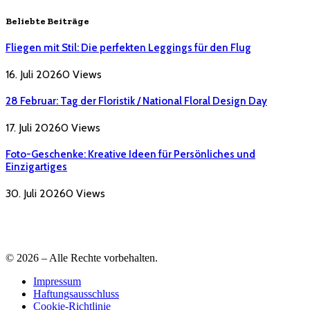
Beliebte Beiträge
Fliegen mit Stil: Die perfekten Leggings für den Flug
16. Juli 2026
0
Views
28 Februar: Tag der Floristik / National Floral Design Day
17. Juli 2026
0
Views
Foto-Geschenke: Kreative Ideen für Persönliches und
Einzigartiges
30. Juli 2026
0
Views
© 2026 – Alle Rechte vorbehalten.
Impressum
Haftungsausschluss
Cookie-Richtlinie