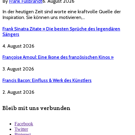
By
Frank Füllbrandt
6. August 2026
In der heutigen Zeit sind worte eine kraftvolle Quelle der
Inspiration. Sie können uns motivieren,…
Frank Sinatra Zitate » Die besten Sprüche des legendären
Sängers
4. August 2026
Françoise Arnoul: Eine Ikone des französischen Kinos »
3. August 2026
Francis Bacon: Einfluss & Werk des Künstlers
2. August 2026
Bleib mit uns verbunden
Facebook
Twitter
Pinterest