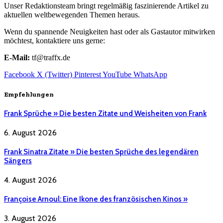
Unser Redaktionsteam bringt regelmäßig faszinierende Artikel zu
aktuellen weltbewegenden Themen heraus.
Wenn du spannende Neuigkeiten hast oder als Gastautor mitwirken
möchtest, kontaktiere uns gerne:
E-Mail:
tf@traffx.de
Facebook
X (Twitter)
Pinterest
YouTube
WhatsApp
Empfehlungen
Frank Sprüche » Die besten Zitate und Weisheiten von Frank
6. August 2026
Frank Sinatra Zitate » Die besten Sprüche des legendären
Sängers
4. August 2026
Françoise Arnoul: Eine Ikone des französischen Kinos »
3. August 2026