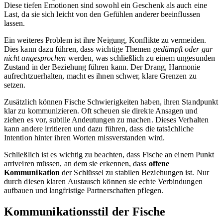
Diese tiefen Emotionen sind sowohl ein Geschenk als auch eine
Last, da sie sich leicht von den Gefühlen anderer beeinflussen
lassen.
Ein weiteres Problem ist ihre Neigung, Konflikte zu vermeiden.
Dies kann dazu führen, dass wichtige Themen
gedämpft oder gar
nicht angesprochen
werden, was schließlich zu einem ungesunden
Zustand in der Beziehung führen kann. Der Drang, Harmonie
aufrechtzuerhalten, macht es ihnen schwer, klare Grenzen zu
setzen.
Zusätzlich können Fische Schwierigkeiten haben, ihren Standpunkt
klar zu kommunizieren. Oft scheuen sie direkte Ansagen und
ziehen es vor, subtile Andeutungen zu machen. Dieses Verhalten
kann andere irritieren und dazu führen, dass die tatsächliche
Intention hinter ihren Worten missverstanden wird.
Schließlich ist es wichtig zu beachten, dass Fische an einem Punkt
arriveiren müssen, an dem sie erkennen, dass
offene
Kommunikation
der Schlüssel zu stabilen Beziehungen ist. Nur
durch diesen klaren Austausch können sie echte Verbindungen
aufbauen und langfristige Partnerschaften pflegen.
Kommunikationsstil der Fische