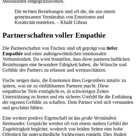
Missständen entgegenzuwirken.
Die tiefsten Beziehungen sind oft die, die aus einem
gemeinsamen Verständnis von Emotionen und
Kreativität entstehen. – Khalil Gibran
Partnerschaften voller Empathie
Die Partnerschaften von Fischen sind oft geprägt von
tiefer
Empathie
und einer außergewöhnlichen emotionalen
Verbundenheit. Du wirst feststellen, dass diese partnerschaftlichen
Beziehungen eine besondere Fähigkeit haben, die Wünsche und
Gefühle des Partners zu erfassen und wertzuschätzen.
Fische neigen dazu, die Emotionen ihres Gegenübers intuitiv zu
spüren, was sie zu einfühlsamen Partnern macht. Diese
empathische Tiefe ermöglicht es, in schwierigen Zeiten
Unterstützung zu bieten und ein sicheres Umfeld für die Entfaltung
der eigenen Gefühle zu schaffen. Dein Partner wird sich verstanden
und geschätzt fühlen.
Eine weitere positive Eigenschaft ist das
große Verständnis
füreinander. Gespräche werden oft von einem starken Gefühl der
Zugehörigkeit begleitet, wodurch von beiden Seiten eine hohe
Offenheit für unterschiedliche Sichtweisen entsteht. Dies fördert