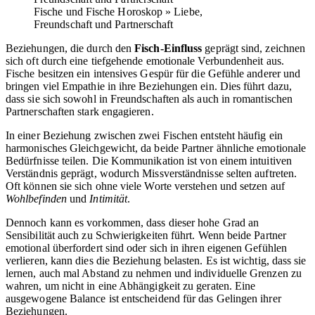
Fische und Fische Horoskop » Liebe,
Freundschaft und Partnerschaft
Beziehungen, die durch den
Fisch-Einfluss
geprägt sind, zeichnen
sich oft durch eine tiefgehende emotionale Verbundenheit aus.
Fische besitzen ein intensives Gespür für die Gefühle anderer und
bringen viel Empathie in ihre Beziehungen ein. Dies führt dazu,
dass sie sich sowohl in Freundschaften als auch in romantischen
Partnerschaften stark engagieren.
In einer Beziehung zwischen zwei Fischen entsteht häufig ein
harmonisches Gleichgewicht, da beide Partner ähnliche emotionale
Bedürfnisse teilen. Die Kommunikation ist von einem intuitiven
Verständnis geprägt, wodurch Missverständnisse selten auftreten.
Oft können sie sich ohne viele Worte verstehen und setzen auf
Wohlbefinden
und
Intimität
.
Dennoch kann es vorkommen, dass dieser hohe Grad an
Sensibilität auch zu Schwierigkeiten führt. Wenn beide Partner
emotional überfordert sind oder sich in ihren eigenen Gefühlen
verlieren, kann dies die Beziehung belasten. Es ist wichtig, dass sie
lernen, auch mal Abstand zu nehmen und individuelle Grenzen zu
wahren, um nicht in eine Abhängigkeit zu geraten. Eine
ausgewogene Balance ist entscheidend für das Gelingen ihrer
Beziehungen.