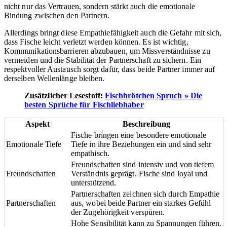
nicht nur das Vertrauen, sondern stärkt auch die emotionale
Bindung zwischen den Partnern.
Allerdings bringt diese Empathiefähigkeit auch die Gefahr mit sich,
dass Fische leicht verletzt werden können. Es ist wichtig,
Kommunikationsbarrieren abzubauen, um Missverständnisse zu
vermeiden und die Stabilität der Partnerschaft zu sichern. Ein
respektvoller Austausch sorgt dafür, dass beide Partner immer auf
derselben Wellenlänge bleiben.
Zusätzlicher Lesestoff:
Fischbrötchen Spruch » Die
besten Sprüche für Fischliebhaber
Aspekt
Beschreibung
Fische bringen eine besondere emotionale
Emotionale Tiefe
Tiefe in ihre Beziehungen ein und sind sehr
empathisch.
Freundschaften sind intensiv und von tiefem
Freundschaften
Verständnis geprägt. Fische sind loyal und
unterstützend.
Partnerschaften zeichnen sich durch Empathie
Partnerschaften
aus, wobei beide Partner ein starkes Gefühl
der Zugehörigkeit verspüren.
Hohe Sensibilität kann zu Spannungen führen.