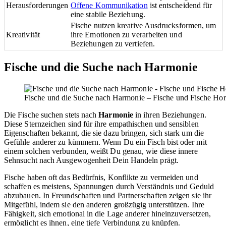
Herausforderungen
Offene Kommunikation
ist entscheidend für
eine stabile Beziehung.
Fische nutzen kreative Ausdrucksformen, um
Kreativität
ihre Emotionen zu verarbeiten und
Beziehungen zu vertiefen.
Fische und die Suche nach Harmonie
Fische und die Suche nach Harmonie – Fische und Fische Horo
Die Fische suchen stets nach
Harmonie
in ihren Beziehungen.
Diese Sternzeichen sind für ihre empathischen und sensiblen
Eigenschaften bekannt, die sie dazu bringen, sich stark um die
Gefühle anderer zu kümmern. Wenn Du ein Fisch bist oder mit
einem solchen verbunden, weißt Du genau, wie diese innere
Sehnsucht nach Ausgewogenheit Dein Handeln prägt.
Fische haben oft das Bedürfnis, Konflikte zu vermeiden und
schaffen es meistens, Spannungen durch Verständnis und Geduld
abzubauen. In Freundschaften und Partnerschaften zeigen sie ihr
Mitgefühl, indem sie den anderen großzügig unterstützen. Ihre
Fähigkeit, sich emotional in die Lage anderer hineinzuversetzen,
ermöglicht es ihnen, eine tiefe Verbindung zu knüpfen.