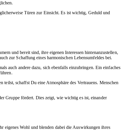
lichen.
licherweise Türen zur Einsicht. Es ist wichtig, Geduld und
rn und bereit sind, ihre eigenen Interessen hintenanzustellen,
t auch zur Schaffung eines harmonischen Lebensumfeldes bei.
als auch andere dazu, sich ebenfalls einzubringen. Ein einfaches
führen.
teilst, schaffst Du eine Atmosphäre des Vertrauens. Menschen
r Gruppe fördert. Dies zeigt, wie wichtig es ist, einander
uf ihr eigenes Wohl und blenden dabei die Auswirkungen ihres