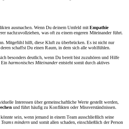
nflikten ausmachen. Wenn Du deinem Umfeld mit
Empathie
rer nachzuvollziehen, was oft zu einem engeren Miteinander führt.
Mitgefühl hilft, diese Kluft zu überbrücken. Es ist nicht nur
deren schaffst Du einen Raum, in dem sich alle wohlfühlen.
sich besonders deutlich, wenn Du bereit bist zuzuhören und Hilfe
. Ein
harmonisches Miteinander
entsteht somit durch aktives
iduelle Interessen über gemeinschaftliche Werte gestellt werden,
rechen
und führt häufig zu Konflikten oder Missverständnissen.
 könnte sein, wenn jemand in einem Team ausschließlich seine
en Teams mindern
und somit allen schaden, einschließlich der Person