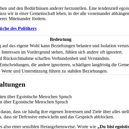
en und den Bedürfnissen anderer herzustellen. Eine tendenziell egois
dass wir in einer Gemeinschaft leben, in der alle voneinander abhänge
eres Miteinander fördern.
che des Politikers
Bedeutung
 auf das eigene Wohl kann Beziehungen belasten und Isolation verur
Interessen im Vordergrund stehen, fühlen sich andere oft ignoriert.
d Rücksichtnahme schaffen Verbundenheit und Verständnis.
 Entscheidungen, die andere ignorieren, schädigen langfristig die Geme
Werte und Unterstützung führen zu stabilen Beziehungen.
altungen
en über Egoistische Menschen Spruch
daran, dass sie häufig ihre eigenen Interessen und Ziele über alles st
u, dass sie Defensive entwickeln und das Gespräch abblocken.
s also einer sensiblen Herangehensweise. Worte wie
„Du bist egoisti