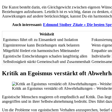
Die Kunst besteht darin, ein Gleichgewicht zwischen eigenen Wünsch
Beziehungen aufzubauen. Letztlich ist es wichtig, daran zu denken, 
Auswirkungen auf andere berücksichtigst, kannst Du ein harmonisch
Auch interessant:
Edmund Stoiber Zitate » Die besten Sprü
Weisheit
Egoismus führt oft zu Einsamkeit und Isolation
Fokussierung
Eigeninteresse kann Beziehungen stark belasten
Wenn eigene 
Mitgefühl fördert ein harmonisches Miteinander
Empathie un
Egoistische Entscheidungen schaden langfristig allen
Individuelle
Selbstlosigkeit stärkt Gemeinschaft und Zusammenhalt
Gemeinsame 
Kritik an Egoismus verstärkt oft Abwehrh
Kritik an Egoismus verstärkt oft Abwehrhaltungen – Weisheit
Egoistische Menschen reagieren oft empfindlich auf Kritik. Das liegt 
angegriffen und in ihrer Selbstwahrnehmung bedroht. Dies führt daz
Um die Probleme von egoistischem Verhalten anzusprechen, bedarf e