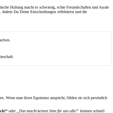
tische Haltung macht es schwierig, echte Freundschaften und loyale
n. Indem Du Deine Entscheidungen reflektierst und die
sachen.
inschaft.
ellen. Wenn man ihren Egoismus anspricht, fühlen sie sich persönlich
sch!“
oder
„Das macht keinen Sinn für uns alle!“
können schnell