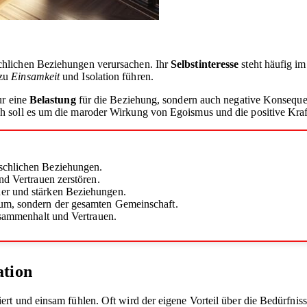
chlichen Beziehungen verursachen. Ihr
Selbstinteresse
steht häufig im
 zu
Einsamkeit
und Isolation führen.
ur eine
Belastung
für die Beziehung, sondern auch negative Konsequenz
h soll es um die maroder Wirkung von Egoismus und die positive Kra
schlichen Beziehungen.
nd Vertrauen zerstören.
er und stärken Beziehungen.
uum, sondern der gesamten Gemeinschaft.
Zusammenhalt und Vertrauen.
ation
t und einsam fühlen. Oft wird der eigene Vorteil über die Bedürfnisse