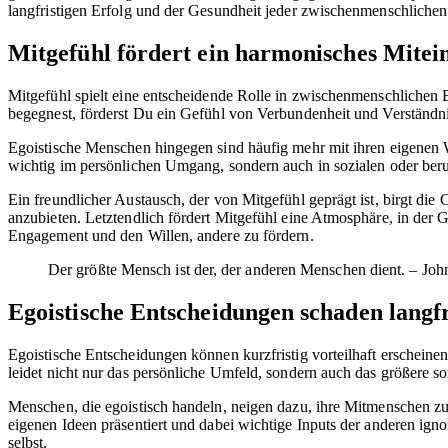
langfristigen Erfolg und der Gesundheit jeder zwischenmenschliche
Mitgefühl fördert ein harmonisches Mitei
Mitgefühl spielt eine entscheidende Rolle in zwischenmenschlich
begegnest, förderst Du ein Gefühl von Verbundenheit und Verständni
Egoistische Menschen hingegen sind häufig mehr mit ihren eigenen Wü
wichtig im persönlichen Umgang, sondern auch in sozialen oder ber
Ein freundlicher Austausch, der von Mitgefühl geprägt ist, birgt di
anzubieten. Letztendlich fördert Mitgefühl eine Atmosphäre, in der
Engagement und den Willen, andere zu fördern.
Der größte Mensch ist der, der anderen Menschen dient. – Joh
Egoistische Entscheidungen schaden langfri
Egoistische Entscheidungen können kurzfristig vorteilhaft erscheinen
leidet nicht nur das persönliche Umfeld, sondern auch das größere s
Menschen, die egoistisch handeln, neigen dazu, ihre Mitmenschen zu
eigenen Ideen präsentiert und dabei wichtige Inputs der anderen igno
selbst.