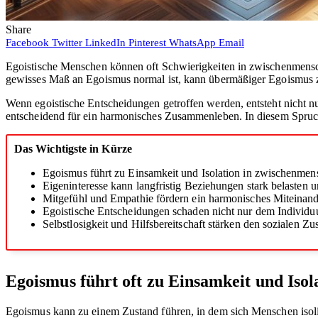
Share
Facebook
Twitter
LinkedIn
Pinterest
WhatsApp
Email
Egoistische Menschen können oft Schwierigkeiten in zwischenmens
gewisses Maß an Egoismus normal ist, kann übermäßiger Egoismus
Wenn egoistische Entscheidungen getroffen werden, entsteht nicht n
entscheidend für ein harmonisches Zusammenleben. In diesem Spruc
Das Wichtigste in Kürze
Egoismus führt zu Einsamkeit und Isolation in zwischenmen
Eigeninteresse kann langfristig Beziehungen stark belasten u
Mitgefühl und Empathie fördern ein harmonisches Miteinand
Egoistische Entscheidungen schaden nicht nur dem Individ
Selbstlosigkeit und Hilfsbereitschaft stärken den sozialen 
Egoismus führt oft zu Einsamkeit und Isol
Egoismus kann zu einem Zustand führen, in dem sich Menschen isolier