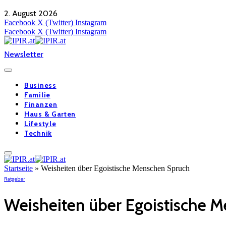
2. August 2026
Facebook
X (Twitter)
Instagram
Facebook
X (Twitter)
Instagram
Newsletter
Business
Familie
Finanzen
Haus & Garten
Lifestyle
Technik
Startseite
»
Weisheiten über Egoistische Menschen Spruch
Ratgeber
Weisheiten über Egoistische 