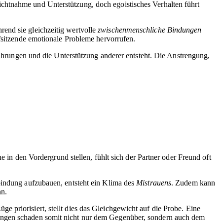
chtnahme und Unterstützung, doch egoistisches Verhalten führt
end sie gleichzeitig wertvolle
zwischenmenschliche Bindungen
efsitzende emotionale Probleme hervorrufen.
rfahrungen und die Unterstützung anderer entsteht. Die Anstrengung,
in den Vordergrund stellen, fühlt sich der Partner oder Freund oft
bindung aufzubauen, entsteht ein Klima des
Mistrauens
. Zudem kann
nn.
 priorisiert, stellt dies das Gleichgewicht auf die Probe. Eine
dungen schaden somit nicht nur dem Gegenüber, sondern auch dem