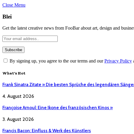
Close Menu
Blei
Get the latest creative news from FooBar about art, design and busine
By signing up, you agree to the our terms and our
Privacy Policy
What's Hot
Frank Sinatra Zitate » Die besten Sprüche des legendären Sänge
4. August 2026
Françoise Arnoul: Eine Ikone des französischen Kinos »
3. August 2026
Francis Bacon: Einfluss & Werk des Künstlers